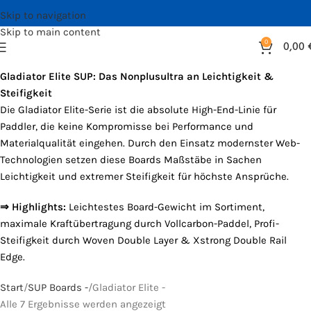
Skip to navigation
Skip to main content
0
0,00
Gladiator Elite SUP: Das Nonplusultra an Leichtigkeit &
Steifigkeit
Die Gladiator Elite-Serie ist die absolute High-End-Linie für
Paddler, die keine Kompromisse bei Performance und
Materialqualität eingehen. Durch den Einsatz modernster Web-
Technologien setzen diese Boards Maßstäbe in Sachen
Leichtigkeit und extremer Steifigkeit für höchste Ansprüche.
⇒ Highlights:
Leichtestes Board-Gewicht im Sortiment,
maximale Kraftübertragung durch Vollcarbon-Paddel, Profi-
Steifigkeit durch Woven Double Layer & Xstrong Double Rail
Edge.
Start
SUP Boards -
Gladiator Elite -
Alle 7 Ergebnisse werden angezeigt