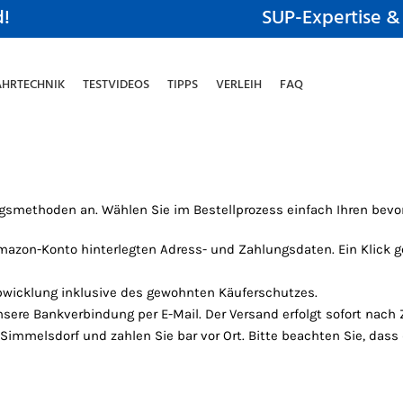
d!
SUP-Expertise &
AHRTECHNIK
TESTVIDEOS
TIPPS
VERLEIH
FAQ
gsmethoden an. Wählen Sie im Bestellprozess einfach Ihren bevo
mazon-Konto hinterlegten Adress- und Zahlungsdaten. Ein Klick 
bwicklung inklusive des gewohnten Käuferschutzes.
nsere Bankverbindung per E-Mail. Der Versand erfolgt sofort nac
Simmelsdorf und zahlen Sie bar vor Ort. Bitte beachten Sie, dass