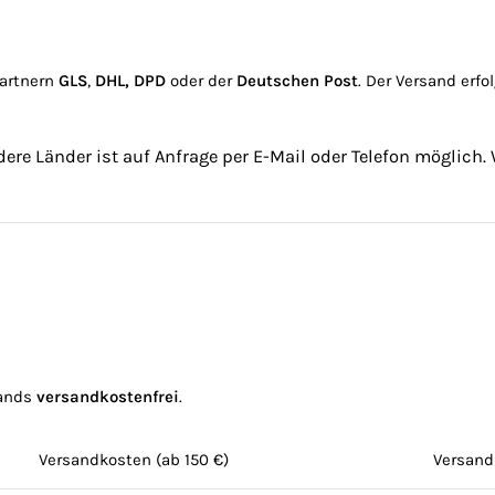
partnern
GLS
,
DHL, DPD
oder der
Deutschen Post
. Der Versand erf
ere Länder ist auf Anfrage per E-Mail oder Telefon möglich. 
lands
versandkostenfrei
.
Versandkosten (ab 150 €)
Versand