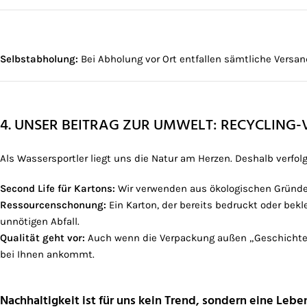
Selbstabholung:
Bei Abholung vor Ort entfallen sämtliche Versand
4. UNSER BEITRAG ZUR UMWELT: RECYCLING
Als Wassersportler liegt uns die Natur am Herzen. Deshalb verfol
Second Life für Kartons:
Wir verwenden aus ökologischen Gründen
Ressourcenschonung:
Ein Karton, der bereits bedruckt oder bekl
unnötigen Abfall.
Qualität geht vor:
Auch wenn die Verpackung außen „Geschichte er
bei Ihnen ankommt.
Nachhaltigkeit ist für uns kein Trend, sondern eine Leb