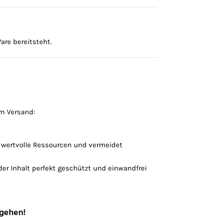
are bereitsteht.
m Versand:
er wertvolle Ressourcen und vermeidet
er Inhalt perfekt geschützt und einwandfrei
 gehen!