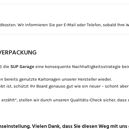
kosten. Wir informieren Sie per E-Mail oder Telefon, sobald Ihre W
-VERPACKUNG
gt die
SUP Garage
eine konsequente Nachhaltigkeitsstrategie bei
 bereits genutzte Kartonagen unserer Hersteller wieder.
ebt ist, schützt Ihr Board genauso gut wie ein neuer – schont ab
zählt“, stellen wir durch unseren Qualitäts-Check sicher, dass d
enseinstellung. Vielen Dank, dass Sie diesen Weg mit uns