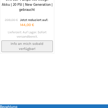
Akku | 20 PSI | New Generation |
NACHBESTELLT!
gebraucht
209,00
€
Jetzt reduziert auf:
144,00
€
Lieferzeit:
Auf Lager. Sofort
versandbereit.
Info an mich sobald
verfügbar!
Bezahlung