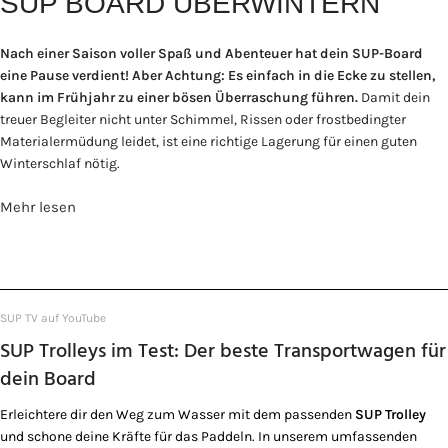
SUP BOARD ÜBERWINTERN
Nach einer Saison voller Spaß und Abenteuer hat dein SUP-Board
eine Pause verdient! Aber Achtung: Es einfach in die Ecke zu stellen,
kann im Frühjahr zu einer bösen Überraschung führen.
Damit dein
treuer Begleiter nicht unter Schimmel, Rissen oder frostbedingter
Materialermüdung leidet, ist eine richtige Lagerung für einen guten
Winterschlaf nötig.
Mehr lesen
SUP TV auf YouTube
SUP Trolleys im Test: Der beste Transportwagen für
dein Board
Erleichtere dir den Weg zum Wasser mit dem passenden
SUP Trolley
und schone deine Kräfte für das Paddeln. In unserem umfassenden