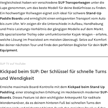
Vergleichstest haben wir verschiedene
SUP Transportwagen
unter die
Lupe genommen, um das beste Modell für deine Bedürfnisse zu finden.
Ein hochwertiger Rollwagen eignet sich ideal für schwere
Stand-Up
Paddle Boards
und ermöglicht einen entspannten Transport vom Auto
bis zum Ufer. Wir zeigen dir die Unterschiede in Aufbau, Handhabung
und Preis-Leistungs-Verhältnis der gängigen Modelle auf dem Markt.
Ob spezialisierter Trolley oder umfunktionierter Kajak-Wagen – erfahre,
welche Lösung im Praxistest am meisten überzeugt. Setze auf Komfort
bei deiner nächsten Tour und finde den perfekten Begleiter für dein
SUP-
Equipment
.
SUP TV auf YouTube
Kickpad beim SUP: Der Schlüssel für schnelle Turns
und Wendigkeit
Erreiche maximale Board-Kontrolle mit dem
Kickpad beim Stand Up
Paddling
, einer strategischen Erhöhung im Heckbereich moderner
SUP-
Boards
. Dieses Feature ist dein wichtigster Ankerpunkt für radikale
Wendemanöver, da es deinem hinteren Fuß bei schnellen Turns den