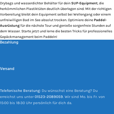
Drybags und wasserdichter Behälter für dein
SUP-Equipment
, die
herkömmlichen Plastiktüten deutlich überlegen sind. Mit der richtigen
Vorbereitung bleibt dein Equipment selbst bei Wellengang oder einem
unfreiwilligen Bad im See absolut trocken. Optimiere deine
Paddel-
Ausrüstung
für die nächste Tour und genieße sorgenfreie Stunden auf
dem Wasser. Starte jetzt und lerne die besten Tricks für professionelles
Gepäckmanagement beim Paddeln!
Bezahlung
Versand
Telefonische Beratung
: Du wünschst eine Beratung? Du
erreichst uns unter
01523-2089059
. Wir sind Mo. bis Fr. von
15:00 bis 18:30 Uhr persönlich für dich da.