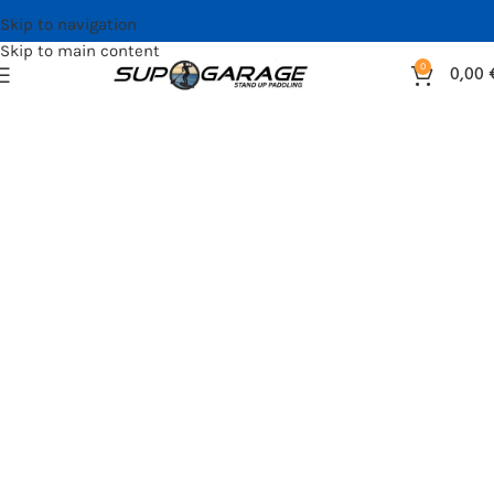
Skip to navigation
Skip to main content
0
0,00