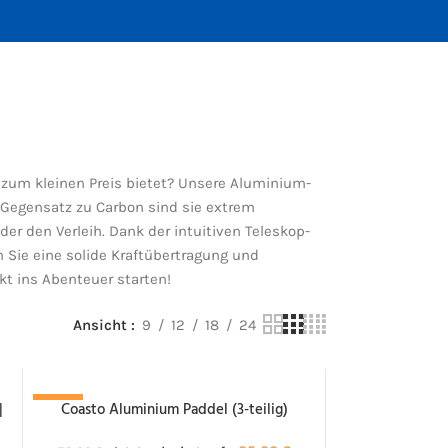
 zum kleinen Preis bietet? Unsere Aluminium-
m Gegensatz zu Carbon sind sie extrem
er den Verleih. Dank der intuitiven Teleskop-
 Sie eine solide Kraftübertragung und
kt ins Abenteuer starten!
Ansicht
9
12
18
24
|
Coasto Aluminium Paddel (3-teilig)
-58%
NACHBESTELLT!