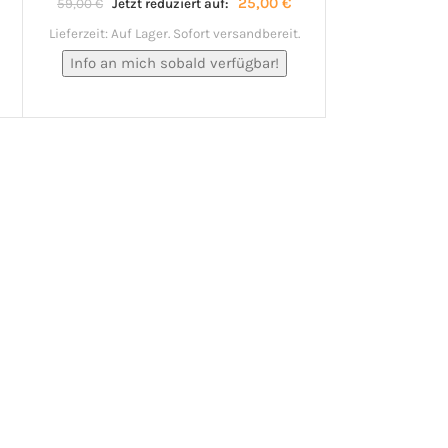
25,00
€
59,00
€
Jetzt reduziert auf:
Lieferzeit:
Auf Lager. Sofort versandbereit.
Info an mich sobald verfügbar!