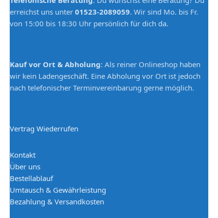
Telefonische Beratung
: Du wünschst eine Beratung? Du
erreichst uns unter
01523-2089059
. Wir sind Mo. bis Fr.
von 15:00 bis 18:30 Uhr persönlich für dich da.
Kauf vor Ort & Abholung
: Als reiner Onlineshop haben
wir kein Ladengeschäft. Eine Abholung vor Ort ist jedoch
nach telefonischer Terminvereinbarung gerne möglich.
Vertrag Wiederrufen
Kontakt
Über uns
Bestellablauf
Umtausch & Gewährleistung
Bezahlung & Versandkosten