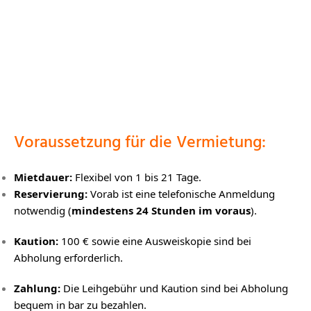
Wasser! Ob für einen Tag oder den ganzen
Urlaub – wir haben das passende Board für dich.
Voraussetzung für die Vermietung:
Mietdauer:
Flexibel von 1 bis 21 Tage.
Reservierung:
Vorab ist eine telefonische Anmeldung
notwendig (
mindestens 24 Stunden im voraus
).
Kaution:
100 € sowie eine Ausweiskopie sind bei
Abholung erforderlich.
Zahlung:
Die Leihgebühr und Kaution sind bei Abholung
bequem in bar zu bezahlen.