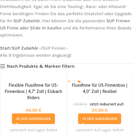
Drehfreudigkeit. Egal, ob Sie eine Touring-, Race- oder Allround-
Finne benötigen: Finden Sie das perfekte Ersatzteil oder Upgrade
für Ihr
SUP Zubehör
. Hier können Sie die passenden
SUP Finnen
US Finne oder Slide-In kaufen
und die Performance Ihres Boards
optimieren.
Start
SUP Zubehör -
SUP Finnen -
Alle 9 Ergebnisse werden angezeigt
Nach Produkte & Marken filtern
Flexible Flussfinne für US-
Flussfinne für US-Finnenbox |
-17%
Finnenbox | 4,7″ Zoll | Eisbach
4,0″ Zoll | flexibel
Riders
29,90
€
Jetzt reduziert auf:
49,00
€
24,90
€
IN DEN WARENKORB
IN DEN WARENKORB
Lieferzeit:
Auf Lager. Sofort
Lieferzeit:
Auf Lager. Sofort