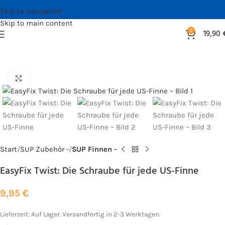
Skip to navigation
Skip to main content
2
19,90
Bild vergrößern
Start
SUP Zubehör -
SUP Finnen -
EasyFix Twist: Die Schraube für jede US-Finne
9,95
€
Lieferzeit:
Auf Lager. Versandfertig in 2-3 Werktagen.