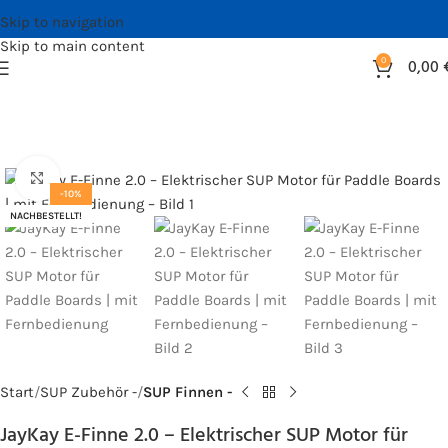
Skip to navigation
Skip to main content
0
0,00
Bild vergrößern
-10%
NACHBESTELLT!
Start
SUP Zubehör -
SUP Finnen -
JayKay E-Finne 2.0 – Elektrischer SUP Motor für