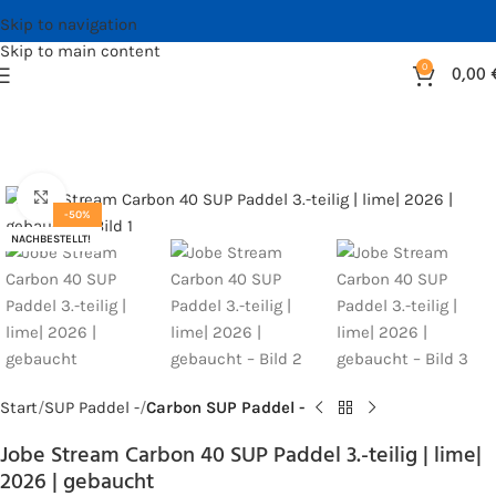
Skip to navigation
Skip to main content
0
0,00
Bild vergrößern
-50%
NACHBESTELLT!
Start
SUP Paddel -
Carbon SUP Paddel -
Jobe Stream Carbon 40 SUP Paddel 3.-teilig | lime|
2026 | gebaucht