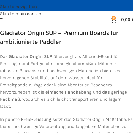
Skip to navigation
Skip to main content
0
0,00
Gladiator Origin SUP – Premium Boards für
ambitionierte Paddler
Das
Gladiator Origin SUP
überzeugt als Allround-Board für
Einsteiger und Fortgeschrittene gleichermaßen. Mit einer
robusten Bauweise und hochwertigen Materialien bietet es
hervorragende Stabilität auf dem Wasser, ideal für
Freizeitpaddeln, Yoga oder kleine Abenteuer. Besonders
hervorzuheben ist die
einfache Handhabung und das geringe
Packmaß
, wodurch es sich leicht transportieren und lagern
lässt.
In puncto
Preis-Leistung
setzt das Gladiator Origin Maßstäbe: Es
bietet hochwertige Verarbeitung und langlebige Materialien zu