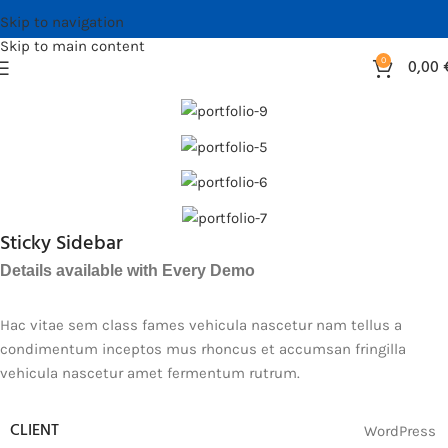
Skip to navigation
Skip to main content
0
0,00
Sticky Sidebar
Details available with Every Demo
Hac vitae sem class fames vehicula nascetur nam tellus a
condimentum inceptos mus rhoncus et accumsan fringilla
vehicula nascetur amet fermentum rutrum.
CLIENT
WordPress