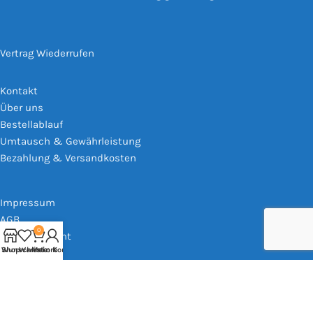
Vertrag Wiederrufen
Kontakt
Über uns
Bestellablauf
Umtausch & Gewährleistung
Bezahlung & Versandkosten
Impressum
AGB
0
Widerrufsrecht
Shop
Wunschliste
Warenkorb
Mein Konto
Datenschutz
Based on
WoodMart
theme
2025
WooCommerce Themes
.