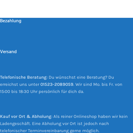
Leo uteu ullamcorper
Kitchen
Bezahlung
Versand
Telefonische Beratung
: Du wünschst eine Beratung? Du
erreichst uns unter
01523-2089059
. Wir sind Mo. bis Fr. von
15:00 bis 18:30 Uhr persönlich für dich da.
Kauf vor Ort & Abholung
: Als reiner Onlineshop haben wir kein
Ladengeschäft. Eine Abholung vor Ort ist jedoch nach
telefonischer Terminvereinbarung gerne möglich.