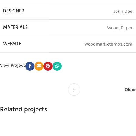
DESIGNER
John Doe
MATERIALS
Wood, Paper
WEBSITE
woodmart.xtemos.com
View Project
Older
Related projects