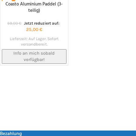
Coasto Aluminium Paddel (3-
-58%
teilig)
NACHBESTELLT!
59,00
€
Jetzt reduziert auf:
25,00
€
Lieferzeit:
Auf Lager. Sofort
versandbereit.
Info an mich sobald
verfügbar!
Bezahlung