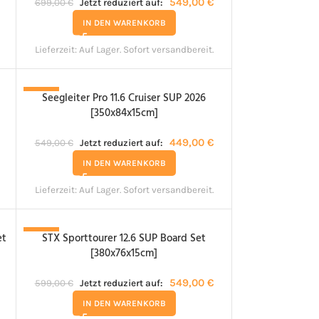
549,00
€
699,00
€
Jetzt reduziert auf:
IN DEN WARENKORB
Lieferzeit:
Auf Lager. Sofort versandbereit.
Seegleiter Pro 11.6 Cruiser SUP 2026
-18%
[350x84x15cm]
449,00
€
549,00
€
Jetzt reduziert auf:
IN DEN WARENKORB
Lieferzeit:
Auf Lager. Sofort versandbereit.
et
STX Sporttourer 12.6 SUP Board Set
-8%
[380x76x15cm]
549,00
€
599,00
€
Jetzt reduziert auf:
IN DEN WARENKORB