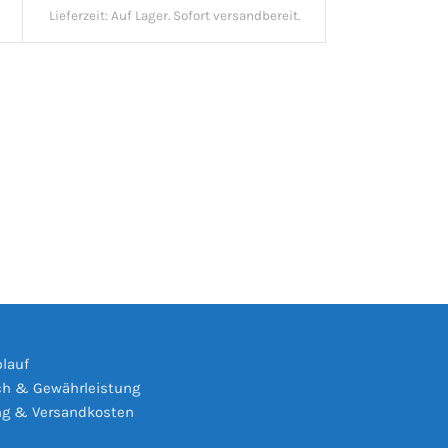
Lieferzeit:
Auf Lager. Sofort versandbereit.
s
blauf
h & Gewährleistung
ng & Versandkosten