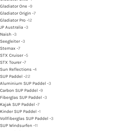
Gladiator One -
9
Gladiator Origin -
7
Gladiator Pro -
12
JP Australia -
3
Naish -
3
Seegleiter -
3
Stemax -
7
STX Cruiser -
5
STX Tourer -
7
Sun Reflections -
4
SUP Paddel -
22
Aluminium SUP Paddel -
3
Carbon SUP Paddel -
9
Fiberglas SUP Paddel -
3
Kajak SUP Paddel -
7
Kinder SUP Paddel -
1
Vollfiberglas SUP Paddel -
3
SUP Windsurfen -
11