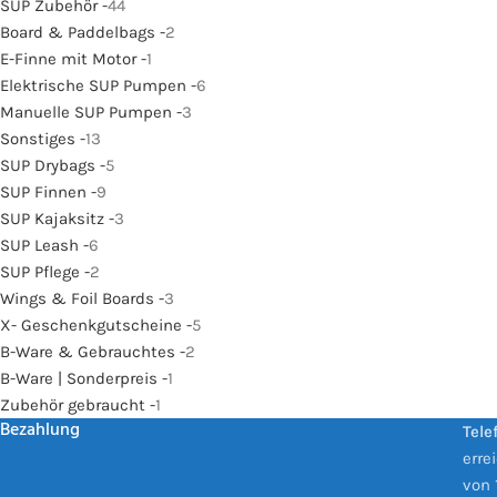
SUP Zubehör -
44
Board & Paddelbags -
2
E-Finne mit Motor -
1
Elektrische SUP Pumpen -
6
Manuelle SUP Pumpen -
3
Sonstiges -
13
SUP Drybags -
5
SUP Finnen -
9
SUP Kajaksitz -
3
SUP Leash -
6
SUP Pflege -
2
Wings & Foil Boards -
3
X- Geschenkgutscheine -
5
B-Ware & Gebrauchtes -
2
B-Ware | Sonderpreis -
1
Zubehör gebraucht -
1
Bezahlung
Tele
erre
von 