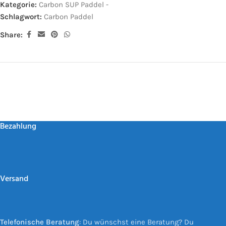
Kategorie:
Carbon SUP Paddel -
Schlagwort:
Carbon Paddel
Share:
Bezahlung
Versand
Telefonische Beratung
: Du wünschst eine Beratung? Du