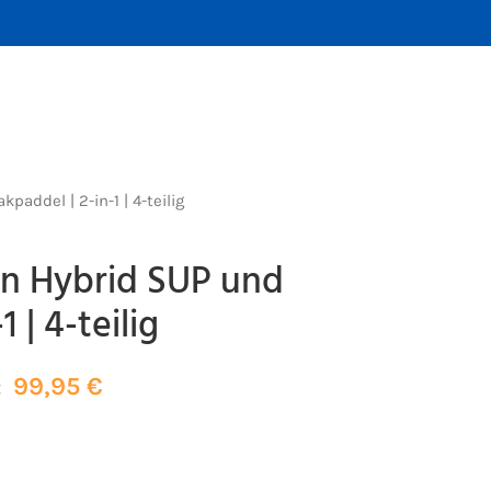
addel | 2-in-1 | 4-teilig
on Hybrid SUP und
 | 4-teilig
99,95
€
: