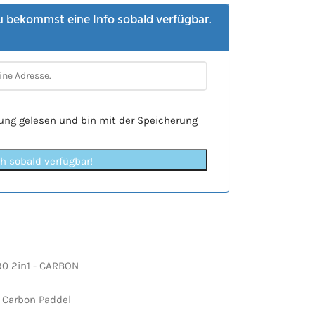
u bekommst eine Info sobald verfügbar.
rung
gelesen und bin mit der Speicherung
ch sobald verfügbar!
0 2in1 - CARBON
Carbon Paddel