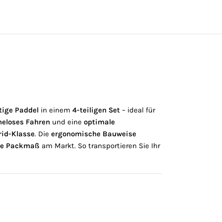
tige Paddel
in einem
4-teiligen Set
– ideal für
eloses Fahren
und eine
optimale
rid-Klasse
. Die
ergonomische Bauweise
te Packmaß
am Markt. So transportieren Sie Ihr