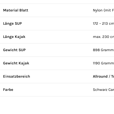
Material Blatt
Nylon (mit 
Länge SUP
172 – 213 cm
Länge Kajak
max. 230 c
Gewicht SUP
898 Gramm
Gewicht Kajak
1190 Gramm
Einsatzbereich
Allround
/
T
Farbe
Schwarz Car