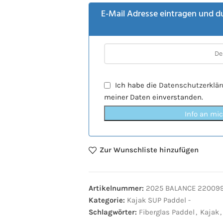
E-Mail Adresse eintragen und d
Ich habe die
Datenschutzerklä
meiner Daten einverstanden.
Info an mi
Zur Wunschliste hinzufügen
Artikelnummer:
2025 BALANCE 220099
Kategorie:
Kajak SUP Paddel -
Schlagwörter:
Fiberglas Paddel
,
Kajak
,