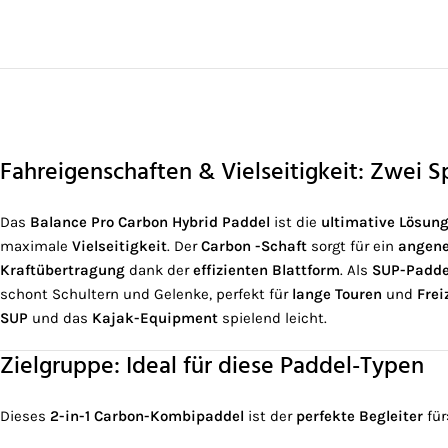
Fahreigenschaften & Vielseitigkeit: Zwei 
Das
Balance Pro Carbon Hybrid Paddel
ist die
ultimative Lösun
maximale
Vielseitigkeit
. Der
Carbon -Schaft
sorgt für ein
angene
Kraftübertragung
dank der
effizienten Blattform
. Als
SUP-Padde
schont Schultern und Gelenke, perfekt für
lange Touren
und
Frei
SUP
und das
Kajak-Equipment
spielend leicht.
Zielgruppe: Ideal für diese Paddel-Typen
Dieses
2-in-1 Carbon-Kombipaddel
ist der
perfekte Begleiter
für