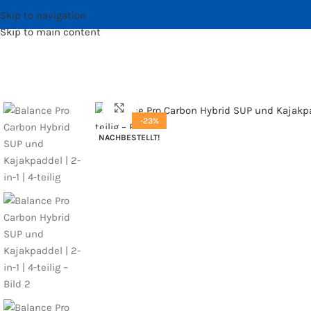
Skip to navigation
Skip to main content
Bild vergrößern
-23%
NACHBESTELLT!