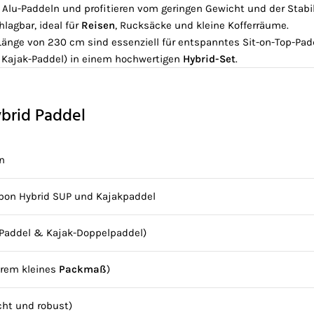
Alu-Paddeln und profitieren vom geringen Gewicht und der Stabi
lagbar, ideal für
Reisen
, Rucksäcke und kleine Kofferräume.
änge von 230 cm sind essenziell für entspanntes Sit-on-Top-Pad
Kajak-Paddel) in einem hochwertigen
Hybrid-Set
.
brid Paddel
on
bon Hybrid SUP und Kajakpaddel
Paddel & Kajak-Doppelpaddel)
rem kleines
Packmaß
)
cht und robust)