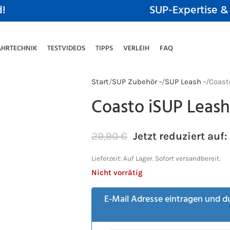
d!
SUP-Expertise &
AHRTECHNIK
TESTVIDEOS
TIPPS
VERLEIH
FAQ
Start
SUP Zubehör -
SUP Leash -
Coast
Coasto iSUP Leash
29,90
€
Jetzt reduziert auf:
Lieferzeit:
Auf Lager. Sofort versandbereit.
Nicht vorrätig
E-Mail Adresse eintragen und d