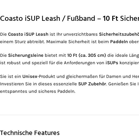
Coasto iSUP Leash / Fußband –
10 Ft
Sicher
Die
Coasto iSUP Leash
ist Ihr unverzichtbares
Sicherheitszubeh
einem Sturz abtreibt. Maximale Sicherheit ist beim
Paddeln
ober
Die
Sicherungsleine
bietet mit
10 Ft (ca. 305 cm)
die ideale Läng
ist robust und speziell für die Anforderungen von
iSUPs
konzipier
Sie ist ein
Unisex
-Produkt und gleichermaßen für Damen und Her
Investieren Sie in dieses essenzielle
SUP Zubehör
. Genießen Sie 
entspanntes und sicheres Paddeln.
Technische Features