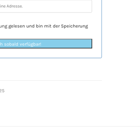
rung
gelesen und bin mit der Speicherung
ch sobald verfügbar!
25