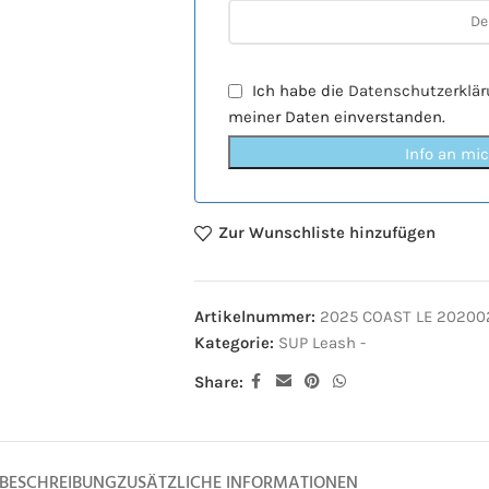
Ich habe die
Datenschutzerklä
meiner Daten einverstanden.
Info an mi
Zur Wunschliste hinzufügen
Artikelnummer:
2025 COAST LE 20200
Kategorie:
SUP Leash -
Share:
BESCHREIBUNG
ZUSÄTZLICHE INFORMATIONEN