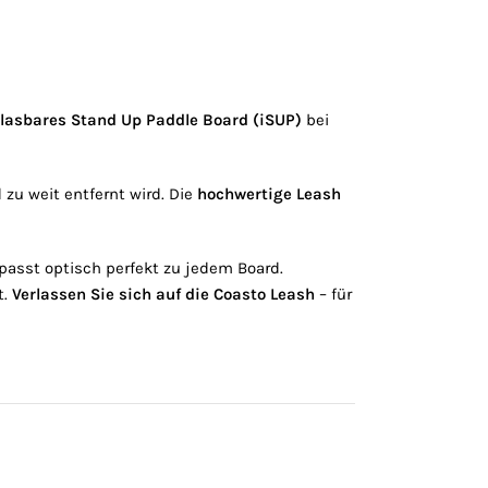
lasbares Stand Up Paddle Board (iSUP)
bei
zu weit entfernt wird. Die
hochwertige Leash
passt optisch perfekt zu jedem Board.
t.
Verlassen Sie sich auf die Coasto Leash
– für