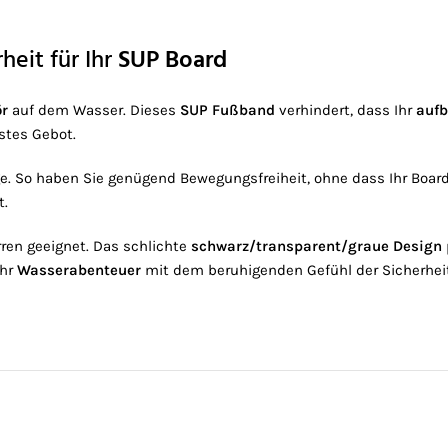
heit für Ihr
SUP Board
ör
auf dem Wasser. Dieses
SUP Fußband
verhindert, dass Ihr
aufb
stes Gebot.
e. So haben Sie genügend Bewegungsfreiheit, ohne dass Ihr Board 
t.
ren geeignet. Das schlichte
schwarz/transparent/graue Design
Ihr
Wasserabenteuer
mit dem beruhigenden Gefühl der Sicherhei