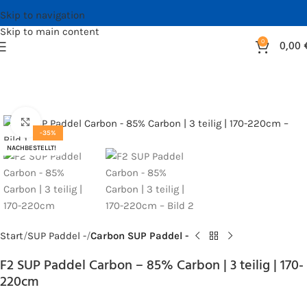
Skip to navigation
Skip to main content
0
0,00
Bild vergrößern
-35%
NACHBESTELLT!
Start
SUP Paddel -
Carbon SUP Paddel -
F2 SUP Paddel Carbon – 85% Carbon | 3 teilig | 170-
220cm