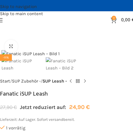
Skip to navigation
Skip to main content
0
0,00
Bild vergrößern
-11%
Start
SUP Zubehör -
SUP Leash -
Fanatic iSUP Leash
24,90
€
27,90
€
Jetzt reduziert auf:
Lieferzeit:
Auf Lager. Sofort versandbereit.
1 vorrätig