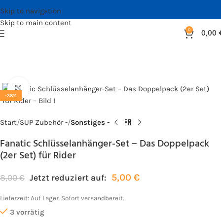
Skip to navigation
Skip to main content
0
0,00
Bild vergrößern
-38%
Start
SUP Zubehör -
Sonstiges -
Fanatic Schlüsselanhänger-Set – Das Doppelpack
(2er Set) für Rider
5,00
€
8,00
€
Jetzt reduziert auf:
Lieferzeit:
Auf Lager. Sofort versandbereit.
3 vorrätig