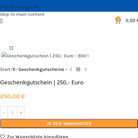
Skip to navigation
Skip to main content
0
0,00
Bild vergrößern
Start
X- Geschenkgutscheine -
Geschenkgutschein | 250,- Euro
250,00
€
IN DEN WARENKORB
Zur Wunschliste hinzufügen