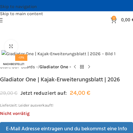
Skip to navigation
Skip to main content
0
0,00
Bild vergrößern
-17%
NACHBESTELLT!
Start
SUP Boards -
Gladiator One -
Gladiator One | Kajak-Erweiterungsblatt | 2026
24,00
€
29,00
€
Jetzt reduziert auf:
Lieferzeit:
Leider ausverkauft!
Nicht vorrätig
E-Mail Adresse eintragen und du bekommst eine Info