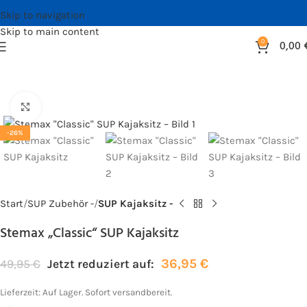
Skip to navigation
Skip to main content
0
0,00
Bild vergrößern
-26%
Start
SUP Zubehör -
SUP Kajaksitz -
Stemax „Classic“ SUP Kajaksitz
36,95
€
49,95
€
Jetzt reduziert auf:
Lieferzeit:
Auf Lager. Sofort versandbereit.