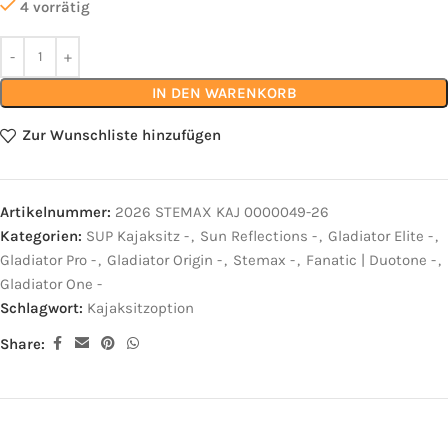
4 vorrätig
IN DEN WARENKORB
Zur Wunschliste hinzufügen
Artikelnummer:
2026 STEMAX KAJ 0000049-26
Kategorien:
SUP Kajaksitz -
,
Sun Reflections -
,
Gladiator Elite -
,
Gladiator Pro -
,
Gladiator Origin -
,
Stemax -
,
Fanatic | Duotone -
,
Gladiator One -
Schlagwort:
Kajaksitzoption
Share: