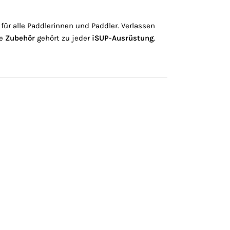
 für alle Paddlerinnen und Paddler. Verlassen
le
Zubehör
gehört zu jeder
iSUP-Ausrüstung
.