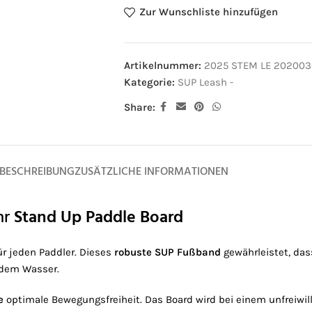
Zur Wunschliste hinzufügen
Artikelnummer:
2025 STEM LE 202003
Kategorie:
SUP Leash -
Share:
BESCHREIBUNG
ZUSÄTZLICHE INFORMATIONEN
hr
Stand Up Paddle Board
ür jeden Paddler. Dieses
robuste SUP Fußband
gewährleistet, das
 dem Wasser.
e
optimale Bewegungsfreiheit. Das Board wird bei einem unfreiwill