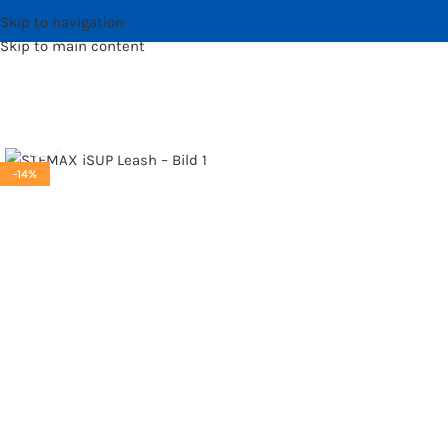
Skip to navigation
Skip to main content
Bild vergrößern
-14%