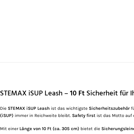
STEMAX iSUP Leash –
10 Ft
Sicherheit für I
Die
STEMAX iSUP Leash
ist das wichtigste
Sicherheitszubehör
f
(iSUP)
immer in Reichweite bleibt.
Safety first
ist das Motto auf
Mit einer
Länge von 10 Ft (ca. 305 cm)
bietet die
Sicherungslein