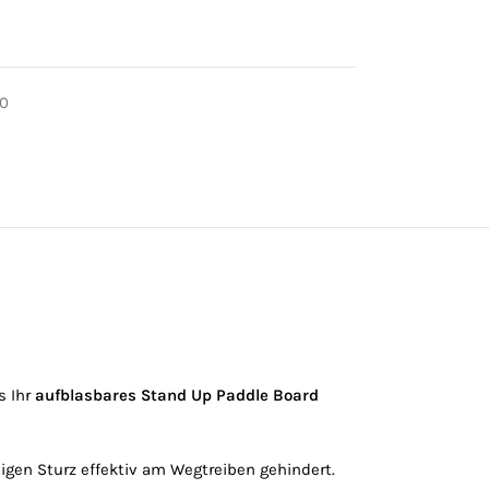
0
s Ihr
aufblasbares Stand Up Paddle Board
igen Sturz effektiv am Wegtreiben gehindert.