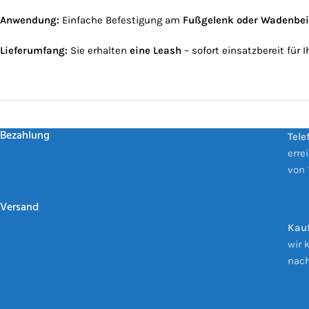
Anwendung:
Einfache Befestigung am
Fußgelenk oder Wadenbe
Lieferumfang:
Sie erhalten
eine Leash
– sofort einsatzbereit für 
Bezahlung
Tele
erre
von 
Versand
Kauf
wir 
nach