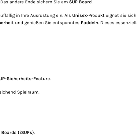
. Das andere Ende sichern Sie am
SUP Board
.
ffällig in Ihre Ausrüstung ein. Als
Unisex
-Produkt eignet sie sich
herheit
und genießen Sie entspanntes
Paddeln
. Dieses essenziel
UP-Sicherheits-Feature
.
reichend Spielraum.
e Boards (iSUPs)
.