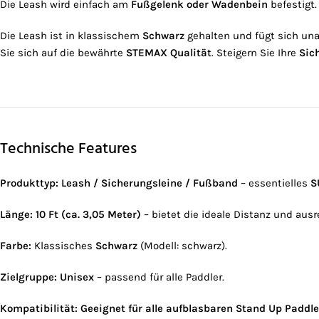
Die Leash wird einfach am
Fußgelenk oder Wadenbein
befestigt
Die Leash ist in klassischem
Schwarz
gehalten und fügt sich unau
Sie sich auf die bewährte
STEMAX Qualität
. Steigern Sie Ihre
Sic
Technische Features
Produkttyp:
Leash / Sicherungsleine / Fußband
– essentielles
S
Länge:
10 Ft (ca. 3,05 Meter)
– bietet die ideale Distanz und aus
Farbe:
Klassisches
Schwarz
(Modell: schwarz).
Zielgruppe:
Unisex
– passend für alle Paddler.
Kompatibilität:
Geeignet für alle aufblasbaren Stand Up Paddl