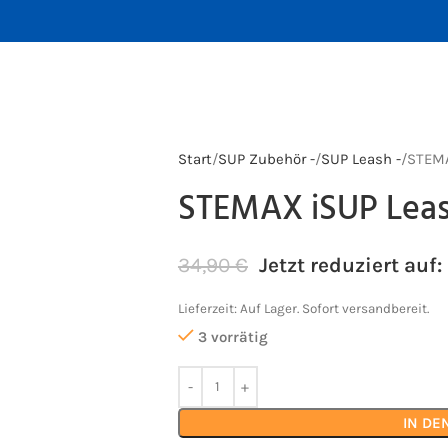
Start
SUP Zubehör -
SUP Leash -
STEMA
STEMAX iSUP Lea
34,90
€
Jetzt reduziert auf:
Lieferzeit:
Auf Lager. Sofort versandbereit.
3 vorrätig
IN D