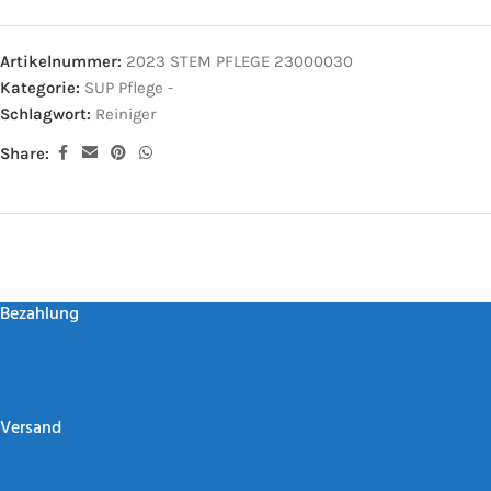
Artikelnummer:
2023 STEM PFLEGE 23000030
Kategorie:
SUP Pflege -
Schlagwort:
Reiniger
Share:
Bezahlung
Versand