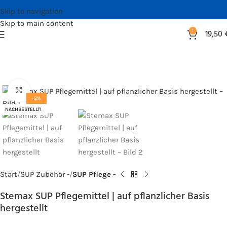
Skip to navigation
Skip to main content
1
19,50
Bild vergrößern
-2%
NACHBESTELLT!
Start
SUP Zubehör -
SUP Pflege -
Stemax SUP Pflegemittel | auf pflanzlicher Basis
hergestellt