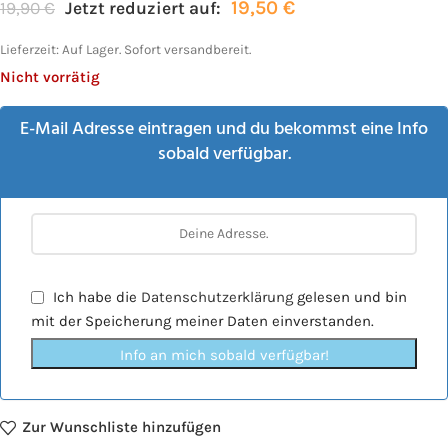
19,50
€
19,90
€
Jetzt reduziert auf:
Lieferzeit:
Auf Lager. Sofort versandbereit.
Nicht vorrätig
E-Mail Adresse eintragen und du bekommst eine Info
sobald verfügbar.
Ich habe die
Datenschutzerklärung
gelesen und bin
mit der Speicherung meiner Daten einverstanden.
Info an mich sobald verfügbar!
Zur Wunschliste hinzufügen