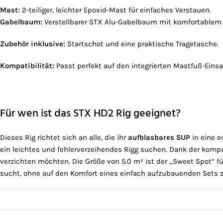
Mast:
2-teiliger, leichter Epoxid-Mast für einfaches Verstauen.
Gabelbaum:
Verstellbarer STX Alu-Gabelbaum mit komfortablem 
Zubehör inklusive:
Startschot und eine praktische Tragetasche.
Kompatibilität:
Passt perfekt auf den integrierten Mastfuß-Eins
Für wen ist das STX HD2 Rig geeignet?
Dieses Rig richtet sich an alle, die ihr
aufblasbares SUP
in eine e
ein leichtes und fehlerverzeihendes Rigg suchen. Dank der kompa
verzichten möchten. Die Größe von 5.0 m² ist der „Sweet Spot“ 
sucht, ohne auf den Komfort eines einfach aufzubauenden Sets 