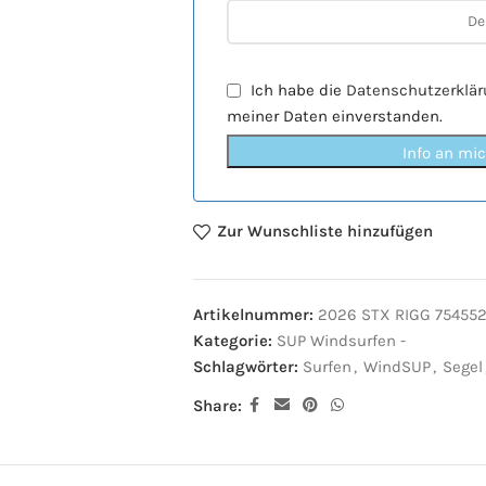
Ich habe die
Datenschutzerklä
meiner Daten einverstanden.
Info an mi
Zur Wunschliste hinzufügen
Artikelnummer:
2026 STX RIGG 754552
Kategorie:
SUP Windsurfen -
Schlagwörter:
Surfen
,
WindSUP
,
Segel
Share: