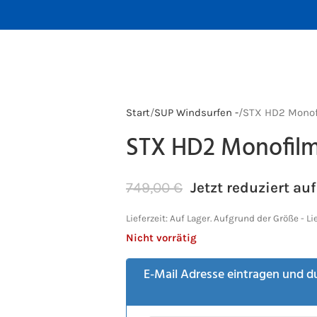
Start
SUP Windsurfen -
STX HD2 Monofi
STX HD2 Monofilm
749,00
€
Jetzt reduziert auf
Lieferzeit:
Auf Lager. Aufgrund der Größe - Li
Nicht vorrätig
E-Mail Adresse eintragen und d