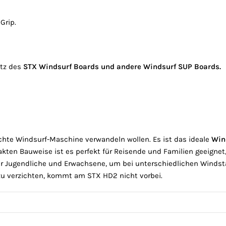
Grip.
atz des
STX Windsurf Boards und andere Windsurf SUP Boards.
chte Windsurf-Maschine verwandeln wollen. Es ist das ideale
Wind
kten Bauweise ist es perfekt für Reisende und Familien geeignet,
für Jugendliche und Erwachsene, um bei unterschiedlichen Windst
zu verzichten, kommt am STX HD2 nicht vorbei.