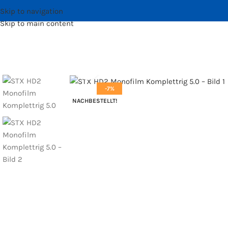
Skip to navigation
Skip to main content
Bild vergrößern
-7%
NACHBESTELLT!