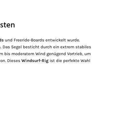
asten
ds
und Freeride-Boards entwickelt wurde.
. Das Segel besticht durch ein extrem stabiles
htem bis moderatem Wind genügend Vortrieb, um
sion. Dieses
Windsurf-Rig
ist die perfekte Wahl