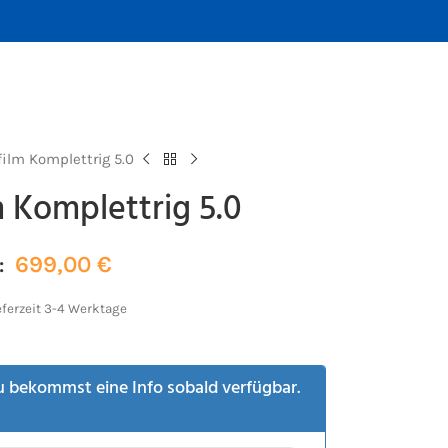
lm Komplettrig 5.0
 Komplettrig 5.0
699,00
€
:
eferzeit 3-4 Werktage
u bekommst eine Info sobald verfügbar.