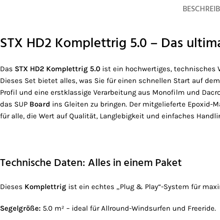
BESCHREI
STX HD2 Komplettrig 5.0 – Das ultim
Das
STX HD2 Komplettrig 5.0
ist ein hochwertiges, technisches 
Dieses Set bietet alles, was Sie für einen schnellen Start auf d
Profil und eine erstklassige Verarbeitung aus Monofilm und Dac
das SUP
Board
ins Gleiten zu bringen. Der mitgelieferte Epoxid-M
für alle, die Wert auf Qualität, Langlebigkeit und einfaches Handli
Technische Daten: Alles in einem Paket
Dieses
Komplettrig
ist ein echtes „Plug & Play“-System für max
Segelgröße:
5.0 m² – ideal für Allround-Windsurfen und Freeride.