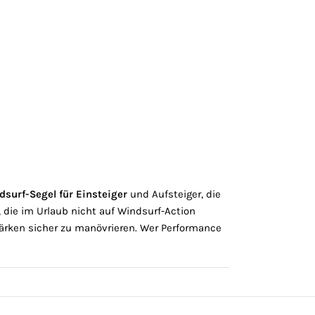
surf-Segel für Einsteiger
und Aufsteiger, die
 die im Urlaub nicht auf Windsurf-Action
ärken sicher zu manövrieren. Wer Performance