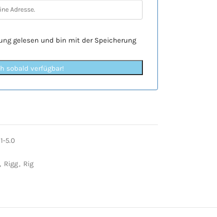
rung
gelesen und bin mit der Speicherung
ch sobald verfügbar!
1-5.0
,
Rigg
,
Rig