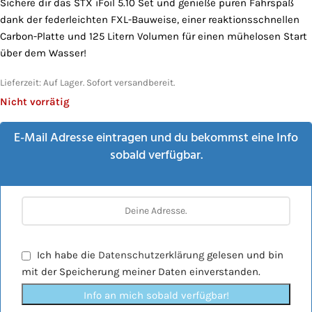
Sichere dir das STX iFoil 5.10 Set und genieße puren Fahrspaß
dank der federleichten FXL-Bauweise, einer reaktionsschnellen
Carbon-Platte und 125 Litern Volumen für einen mühelosen Start
über dem Wasser!
Lieferzeit:
Auf Lager. Sofort versandbereit.
Nicht vorrätig
E-Mail Adresse eintragen und du bekommst eine Info
sobald verfügbar.
Ich habe die
Datenschutzerklärung
gelesen und bin
mit der Speicherung meiner Daten einverstanden.
Info an mich sobald verfügbar!