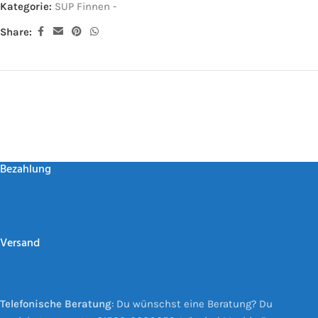
Kategorie:
SUP Finnen -
Share:
Bezahlung
Versand
Telefonische Beratung
: Du wünschst eine Beratung? Du