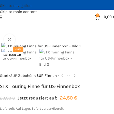
Skip to navigation
Skip to main content
0
0,00
Bild vergrößern
-18%
NACHBESTELLT!
Start
SUP Zubehör -
SUP Finnen -
STX Touring Finne für US-Finnenbox
24,50
€
29,99
€
Jetzt reduziert auf:
Lieferzeit:
Auf Lager. Sofort versandbereit.