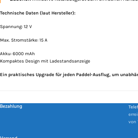
Technische Daten (laut Hersteller):
Spannung: 12 V
Max. Stromstärke: 15 A
Akku: 6000 mAh
Kompaktes Design mit Ladestandsanzeige
Ein praktisches Upgrade für jeden Paddel-Ausflug, um unabhäng
Bezahlung
Tele
erre
von 