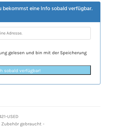
u bekommst eine Info sobald verfügbar.
rung
gelesen und bin mit der Speicherung
ch sobald verfügbar!
421-USED
Zubehör gebraucht -