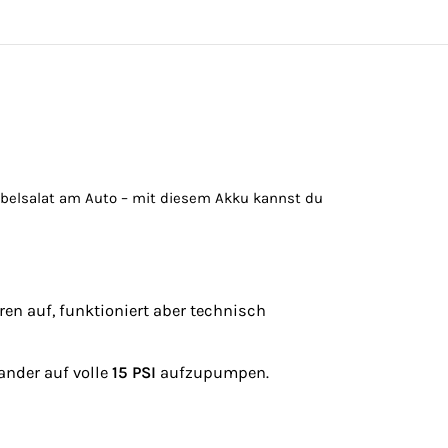
Kabelsalat am Auto – mit diesem Akku kannst du
ren auf, funktioniert aber technisch
nder auf volle
15 PSI
aufzupumpen.