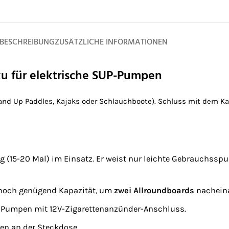
BESCHREIBUNG
ZUSÄTZLICHE INFORMATIONEN
u für elektrische SUP-Pumpen
Stand Up Paddles, Kajaks oder Schlauchboote). Schluss mit dem 
g (15-20 Mal) im Einsatz. Er weist nur leichte Gebrauchsspu
 noch genügend Kapazität, um
zwei Allroundboards
nacheina
n Pumpen mit 12V-Zigarettenanzünder-Anschluss.
en an der Steckdose.