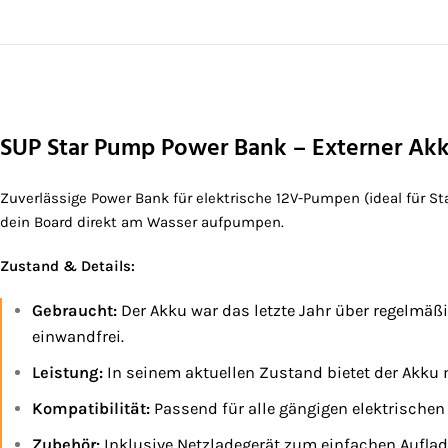
SUP Star Pump Power Bank – Externer Akk
Zuverlässige Power Bank für elektrische 12V-Pumpen (ideal für 
dein Board direkt am Wasser aufpumpen.
Zustand & Details:
Gebraucht:
Der Akku war das letzte Jahr über regelmäßi
einwandfrei.
Leistung:
In seinem aktuellen Zustand bietet der Akku
Kompatibilität:
Passend für alle gängigen elektrische
Zubehör:
Inklusive Netzladegerät zum einfachen Auflad