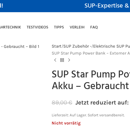
d!
SUP-Expertise &
AHRTECHNIK
TESTVIDEOS
TIPPS
VERLEIH
FAQ
Start
SUP Zubehör -
Elektrische SUP P
SUP Star Pump Power Bank – Externer 
SUP Star Pump Po
Akku – Gebraucht
89,00
€
Jetzt reduziert auf:
Lieferzeit:
Auf Lager. Sofort versandbereit.
Nicht vorrätig