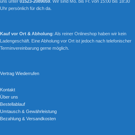
uns unter
01523-2089059
. Wir sind Mo. bis Fr. von 15:00 bis 18:30
Uhr persönlich für dich da.
Kauf vor Ort & Abholung
: Als reiner Onlineshop haben wir kein
Ladengeschäft. Eine Abholung vor Ort ist jedoch nach telefonischer
Terminvereinbarung gerne möglich.
Vertrag Wiederrufen
Kontakt
Über uns
Bestellablauf
Umtausch & Gewährleistung
Bezahlung & Versandkosten