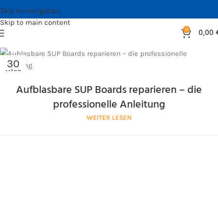
Skip to navigation
Skip to main content
0
0,00
30
MÄRZ
Aufblasbare SUP Boards reparieren – die
professionelle Anleitung
WEITER LESEN