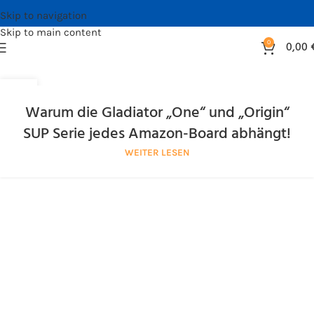
Skip to navigation
Skip to main content
0
0,00
02
APR.
Warum die Gladiator „One“ und „Origin“
SUP Serie jedes Amazon-Board abhängt!
WEITER LESEN