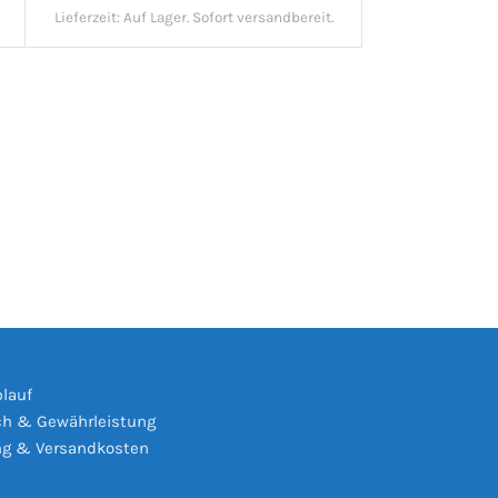
Lieferzeit:
Auf Lager. Sofort versandbereit.
s
blauf
h & Gewährleistung
ng & Versandkosten