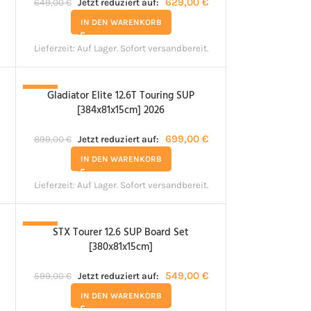
629,00
€
649,00
€
Jetzt reduziert auf:
IN DEN WARENKORB
Lieferzeit:
Auf Lager. Sofort versandbereit.
Gladiator Elite 12.6T Touring SUP
-22%
[384x81x15cm] 2026
699,00
€
899,00
€
Jetzt reduziert auf:
IN DEN WARENKORB
Lieferzeit:
Auf Lager. Sofort versandbereit.
STX Tourer 12.6 SUP Board Set
-8%
[380x81x15cm]
549,00
€
599,00
€
Jetzt reduziert auf:
IN DEN WARENKORB