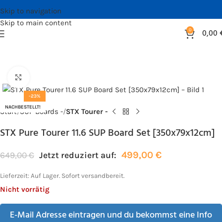
Skip to navigation
Skip to main content
0
0,00
Bild vergrößern
-23%
NACHBESTELLT!
Start
SUP Boards -
STX Tourer -
STX Pure Tourer 11.6 SUP Board Set [350x79x12cm]
499,00
€
649,00
€
Jetzt reduziert auf:
Lieferzeit:
Auf Lager. Sofort versandbereit.
Nicht vorrätig
E-Mail Adresse eintragen und du bekommst eine Info