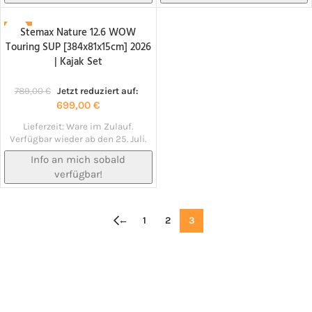
Stemax Nature 12.6 WOW
-11%
Touring SUP [384x81x15cm] 2026
NACHBESTELLT!
| Kajak Set
789,00
€
Jetzt reduziert auf:
699,00
€
Lieferzeit:
Ware im Zulauf.
Verfügbar wieder ab den 25. Juli.
Info an mich sobald
verfügbar!
←
1
2
3