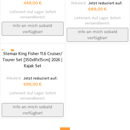
449,00
€
769,00
€
Jetzt reduziert auf:
689,00
€
Lieferzeit:
Auf Lager. Sofort
versandbereit.
Lieferzeit:
Auf Lager. Sofort
versandbereit.
Info an mich sobald
verfügbar!
Info an mich sobald
verfügbar!
Stemax King Fisher 11.6 Cruiser/
-10%
Tourer Set [350x81x15cm] 2026 |
NACHBESTELLT!
Kajak Set
779,00
€
Jetzt reduziert auf:
699,00
€
Lieferzeit:
Auf Lager. Sofort
versandbereit.
Info an mich sobald
verfügbar!