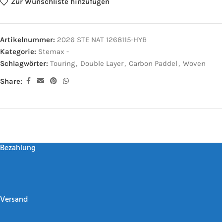
Zur Wunschliste hinzufügen
Artikelnummer:
2026 STE NAT 1268115-HYB
Kategorie:
Stemax -
Schlagwörter:
Touring
,
Double Layer
,
Carbon Paddel
,
Woven
Share:
Bezahlung
Versand