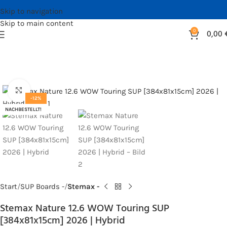
Skip to navigation
Skip to main content
0
0,00
Bild vergrößern
-12%
NACHBESTELLT!
Start
SUP Boards -
Stemax -
Stemax Nature 12.6 WOW Touring SUP
[384x81x15cm] 2026 | Hybrid