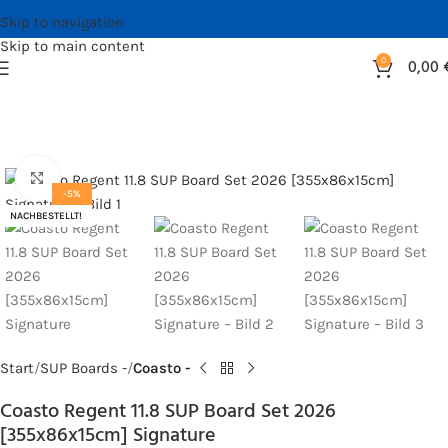
Skip to navigation
Skip to main content
0
0,00
Bild vergrößern
-5%
NACHBESTELLT!
Start
SUP Boards -
Coasto -
Coasto Regent 11.8 SUP Board Set 2026
[355x86x15cm] Signature