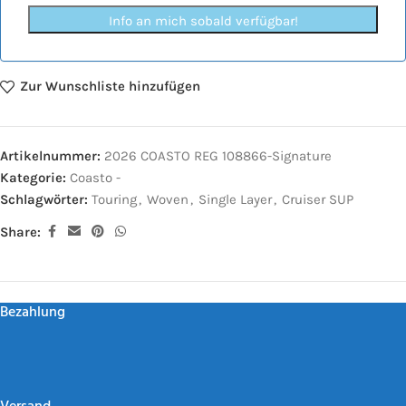
Info an mich sobald verfügbar!
Zur Wunschliste hinzufügen
Artikelnummer:
2026 COASTO REG 108866-Signature
Kategorie:
Coasto -
Schlagwörter:
Touring
,
Woven
,
Single Layer
,
Cruiser SUP
Share:
Bezahlung