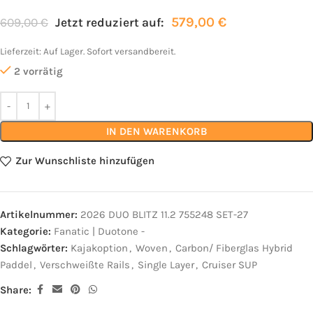
579,00
€
609,00
€
Jetzt reduziert auf:
Lieferzeit:
Auf Lager. Sofort versandbereit.
2 vorrätig
IN DEN WARENKORB
Zur Wunschliste hinzufügen
Artikelnummer:
2026 DUO BLITZ 11.2 755248 SET-27
Kategorie:
Fanatic | Duotone -
Schlagwörter:
Kajakoption
,
Woven
,
Carbon/ Fiberglas Hybrid
Paddel
,
Verschweißte Rails
,
Single Layer
,
Cruiser SUP
Share: