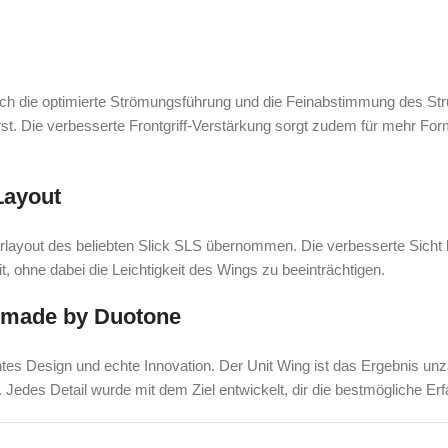
ch die optimierte Strömungsführung und die Feinabstimmung des Strut-
rst. Die verbesserte Frontgriff-Verstärkung sorgt zudem für mehr Form
Layout
ayout des beliebten Slick SLS übernommen. Die verbesserte Sicht hil
t, ohne dabei die Leichtigkeit des Wings zu beeinträchtigen.
 – made by Duotone
tes Design und echte Innovation. Der Unit Wing ist das Ergebnis u
edes Detail wurde mit dem Ziel entwickelt, dir die bestmögliche Er