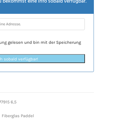
u bekommst eine Info sobald verfügbar.
rung
gelesen und bin mit der Speicherung
ch sobald verfügbar!
7915 6,5
Fiberglas Paddel