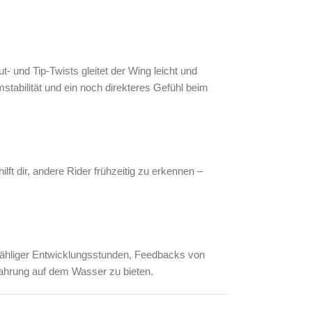
 und Tip-Twists gleitet der Wing leicht und
stabilität und ein noch direkteres Gefühl beim
ft dir, andere Rider frühzeitig zu erkennen –
nzähliger Entwicklungsstunden, Feedbacks von
fahrung auf dem Wasser zu bieten.