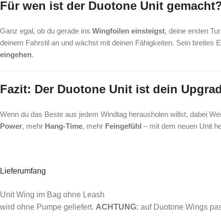
Für wen ist der Duotone Unit gemacht
Ganz egal, ob du gerade ins
Wingfoilen einsteigst
, deine ersten Tu
deinem Fahrstil an und wächst mit deinen Fähigkeiten. Sein breites 
eingehen
.
Fazit: Der Duotone Unit ist dein Upgr
Wenn du das Beste aus jedem Windtag herausholen willst, dabei Wert 
Power
, mehr
Hang-Time
, mehr
Feingefühl
– mit dem neuen Unit heb
Lieferumfang
Unit Wing im Bag ohne Leash
wird ohne Pumpe geliefert.
ACHTUNG:
auf Duotone Wings pas