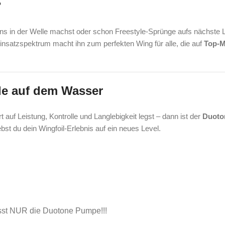
?
rns in der Welle machst oder schon Freestyle-Sprünge aufs nächste Le
Einsatzspektrum macht ihn zum perfekten Wing für alle, die auf
Top-M
ade auf dem Wasser
auf Leistung, Kontrolle und Langlebigkeit legst – dann ist der
Duoto
st du dein Wingfoil-Erlebnis auf ein neues Level.
st NUR die Duotone Pumpe!!!