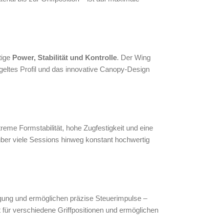
tige
Power, Stabilität und Kontrolle
. Der Wing
ügeltes Profil und das innovative Canopy-Design
reme Formstabilität, hohe Zugfestigkeit und eine
über viele Sessions hinweg konstant hochwertig
ragung und ermöglichen präzise Steuerimpulse –
ät für verschiedene Griffpositionen und ermöglichen