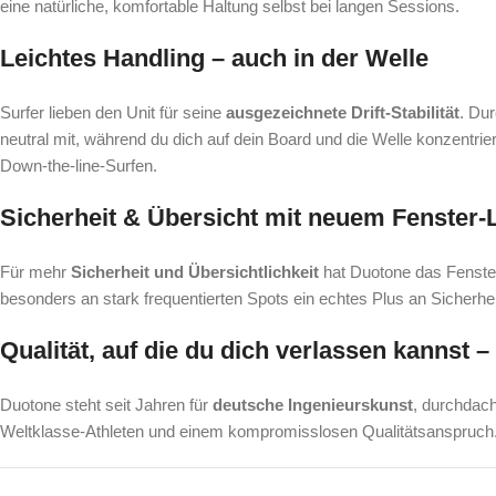
eine natürliche, komfortable Haltung selbst bei langen Sessions.
Leichtes Handling – auch in der Welle
Surfer lieben den Unit für seine
ausgezeichnete Drift-Stabilität
. Dur
neutral mit, während du dich auf dein Board und die Welle konzentrie
Down-the-line-Surfen.
Sicherheit & Übersicht mit neuem Fenster-
Für mehr
Sicherheit und Übersichtlichkeit
hat Duotone das Fensterl
besonders an stark frequentierten Spots ein echtes Plus an Sicherhei
Qualität, auf die du dich verlassen kannst
Duotone steht seit Jahren für
deutsche Ingenieurskunst
, durchdach
Weltklasse-Athleten und einem kompromisslosen Qualitätsanspruch. J