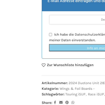
E-Mail Adresse eintragen und d
Ich habe die
Datenschutzerklä
meiner Daten einverstanden.
Info an mi
Zur Wunschliste hinzufügen
Artikelnummer:
2024 Duotone Unit 287
Kategorie:
Wings & Foil Boards -
Schlagwörter:
Touring iSUP
,
Race iSUP
,
Share: