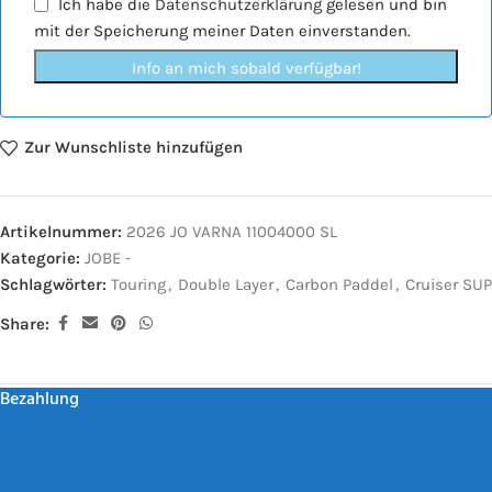
Ich habe die
Datenschutzerklärung
gelesen und bin
mit der Speicherung meiner Daten einverstanden.
Info an mich sobald verfügbar!
Zur Wunschliste hinzufügen
Artikelnummer:
2026 JO VARNA 11004000 SL
Kategorie:
JOBE -
Schlagwörter:
Touring
,
Double Layer
,
Carbon Paddel
,
Cruiser SUP
Share:
Bezahlung