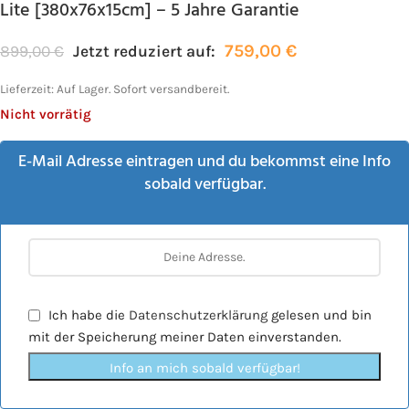
Lite [380x76x15cm] – 5 Jahre Garantie
759,00
€
899,00
€
Jetzt reduziert auf:
Lieferzeit:
Auf Lager. Sofort versandbereit.
Nicht vorrätig
E-Mail Adresse eintragen und du bekommst eine Info
sobald verfügbar.
Ich habe die
Datenschutzerklärung
gelesen und bin
mit der Speicherung meiner Daten einverstanden.
Info an mich sobald verfügbar!