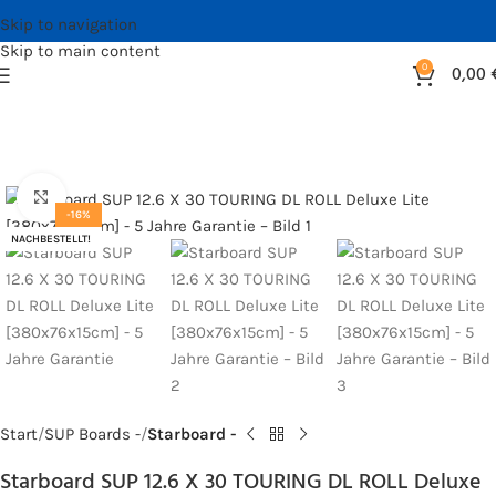
Skip to navigation
Skip to main content
0
0,00
Bild vergrößern
-16%
NACHBESTELLT!
Start
SUP Boards -
Starboard -
Starboard SUP 12.6 X 30 TOURING DL ROLL Deluxe