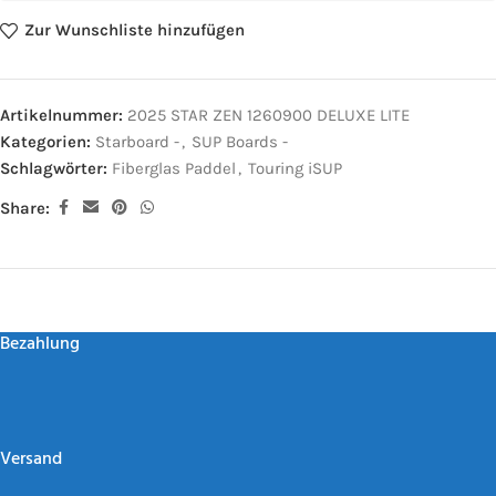
Zur Wunschliste hinzufügen
Artikelnummer:
2025 STAR ZEN 1260900 DELUXE LITE
Kategorien:
Starboard -
,
SUP Boards -
Schlagwörter:
Fiberglas Paddel
,
Touring iSUP
Share:
Bezahlung
Versand