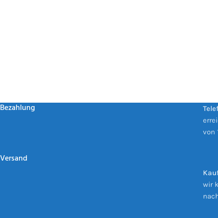
Bezahlung
Tele
erre
von 
Versand
Kauf
wir 
nach