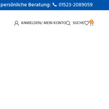
 persönliche Beratung: 📞
01523-2089059
ANMELDEN/ MEIN KONTO
SUCHE
0