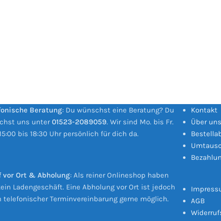
fonische Beratung
: Du wünschst eine Beratung? Du
Kontakt
ichst uns unter
01523-2089059
. Wir sind Mo. bis Fr.
Über un
15:00 bis 18:30 Uhr persönlich für dich da.
Bestella
Umtausc
Bezahlu
 vor Ort & Abholung
: Als reiner Onlineshop haben
kein Ladengeschäft. Eine Abholung vor Ort ist jedoch
Impres
 telefonischer Terminvereinbarung gerne möglich.
AGB
Widerruf