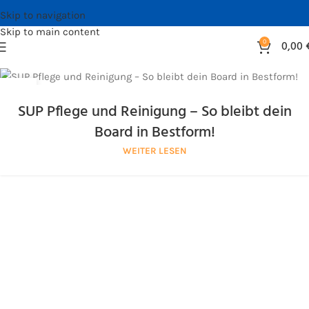
Skip to navigation
Skip to main content
0
0,00
30
MÄRZ
SUP Pflege und Reinigung – So bleibt dein
Board in Bestform!
WEITER LESEN