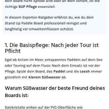
dein Board nicht spröde wird oder an Wert verliert, ist die
richtige
SUP Pflege
essenziell.
In diesem Experten-Ratgeber erfährst du, wie du dein
Stand Up Paddle Board professionell reinigst und
langfristig vor Umwelteinflüssen schützt.
1. Die Basispflege: Nach jeder Tour ist
Pflicht
Egal ob Action im Meer, entspanntes Paddeln auf dem See
oder Touring auf dem Fluss: Nach dem Einsatz ist vor der
Pflege. Spüle dein Board, das
Paddel
und die
Leash
immer
gründlich mit
klarem Süßwasser
ab.
Warum Süßwasser der beste Freund deines
Boards ist:
Salzkristalle wirken auf der PVC-Oberfläche wie