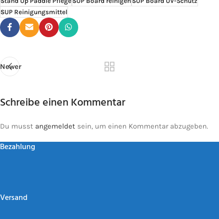
Stand Up Paddle Pflege
SUP Board reinigen
SUP Board UV-Schutz
SUP Reinigungsmittel
Newer
Schreibe einen Kommentar
Du musst
angemeldet
sein, um einen Kommentar abzugeben.
Bezahlung
Versand