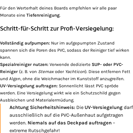
Für den Werterhalt deines Boards empfehlen wir alle paar
Monate eine
Tiefenreinigung
.
Schritt-für-Schritt zur Profi-Versiegelung:
Vollständig aufpumpen:
Nur im aufgepumpten Zustand
spannen sich die Poren des PVC, sodass der Reiniger tief wirken
kann.
Spezialreiniger nutzen:
Verwende dedizierte
SUP- oder PVC-
Reiniger
(z. B. von
Stemax
oder
Yachticon
). Diese entfernen Fett
und Algen, ohne die Weichmacher im Kunststoff anzugreifen.
UV-Versiegelung auftragen:
Sonnenlicht lässt PVC spröde
werden. Eine Versiegelung wirkt wie ein Schutzschild gegen
Ausbleichen und Materialermüdung.
Achtung Sicherheitshinweis:
Die
UV-Versiegelung
darf
ausschließlich auf die PVC-Außenhaut aufgetragen
werden.
Niemals auf das Deckpad auftragen
–
extreme Rutschgefahr!