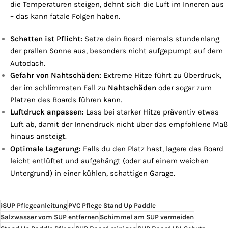
die Temperaturen steigen, dehnt sich die Luft im Inneren aus
– das kann fatale Folgen haben.
Schatten ist Pflicht:
Setze dein Board niemals stundenlang
der prallen Sonne aus, besonders nicht aufgepumpt auf dem
Autodach.
Gefahr von Nahtschäden:
Extreme Hitze führt zu Überdruck,
der im schlimmsten Fall zu
Nahtschäden
oder sogar zum
Platzen des Boards führen kann.
Luftdruck anpassen:
Lass bei starker Hitze präventiv etwas
Luft ab, damit der Innendruck nicht über das empfohlene Maß
hinaus ansteigt.
Optimale Lagerung:
Falls du den Platz hast, lagere das Board
leicht entlüftet und aufgehängt (oder auf einem weichen
Untergrund) in einer kühlen, schattigen Garage.
iSUP Pflegeanleitung
PVC Pflege Stand Up Paddle
Salzwasser vom SUP entfernen
Schimmel am SUP vermeiden