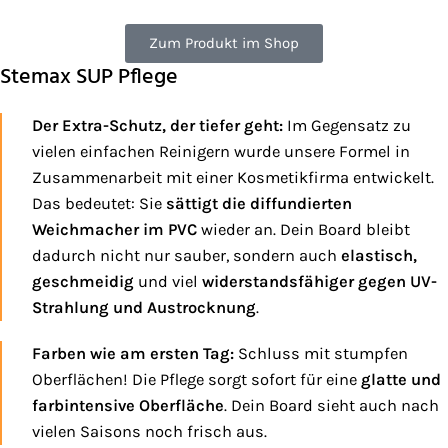
Zum Produkt im Shop
Stemax SUP Pflege
Der Extra-Schutz, der tiefer geht:
Im Gegensatz zu
vielen einfachen Reinigern wurde unsere Formel in
Zusammenarbeit mit einer Kosmetikfirma entwickelt.
Das bedeutet: Sie
sättigt die diffundierten
Weichmacher im PVC
wieder an. Dein Board bleibt
dadurch nicht nur sauber, sondern auch
elastisch,
geschmeidig
und viel
widerstandsfähiger gegen UV-
Strahlung und Austrocknung
.
Farben wie am ersten Tag:
Schluss mit stumpfen
Oberflächen! Die Pflege sorgt sofort für eine
glatte und
farbintensive Oberfläche
. Dein Board sieht auch nach
vielen Saisons noch frisch aus.