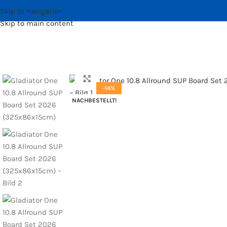
Skip to navigation
Skip to main content
Bild vergrößern
-14%
NACHBESTELLT!