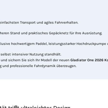
einfachsten Transport und agiles Fahrverhalten.
cheren Stand und praktisches Gepäcknetz für Ihre Ausrüstung.
nklusive hochwertigem Paddel, leistungsstarker Hochdruckpumpe
 selbst intensiver Nutzung standhält.
r und sichern Sie sich Ihr Modell der neuen
Gladiator One 2026 Ko
ng und professionelle Fahrdynamik überzeugen.