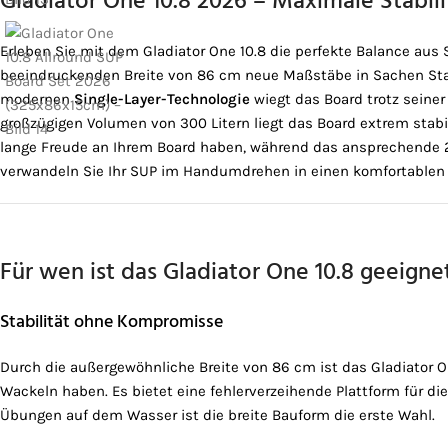
Gladiator One 10.8 2026 – Maximale Stabilitä
Erleben Sie mit dem Gladiator One 10.8 die perfekte Balance aus
beeindruckenden Breite von 86 cm neue Maßstäbe in Sachen Stand
modernen
Single-Layer-Technologie
wiegt das Board trotz seiner
großzügigen Volumen von 300 Litern liegt das Board extrem stabil
lange Freude an Ihrem Board haben, während das ansprechende 2026
verwandeln Sie Ihr SUP im Handumdrehen in einen komfortablen Si
Für wen ist das Gladiator One 10.8 geeigne
Stabilität ohne Kompromisse
Durch die außergewöhnliche Breite von 86 cm ist das Gladiator On
Wackeln haben. Es bietet eine fehlerverzeihende Plattform für di
Übungen auf dem Wasser ist die breite Bauform die erste Wahl.