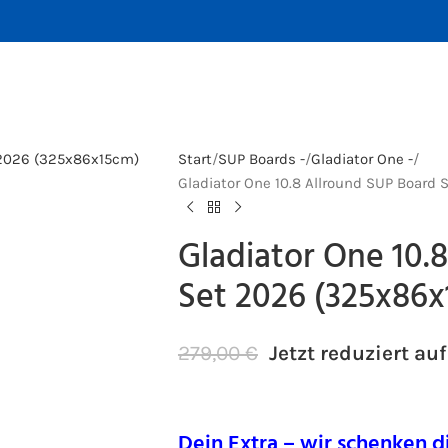
Start
SUP Boards -
Gladiator One -
Gladiator One 10.8 Allround SUP Board
Gladiator One 10.
Set 2026 (325x86
279,00
€
Jetzt reduziert auf
Dein Extra – wir schenken d