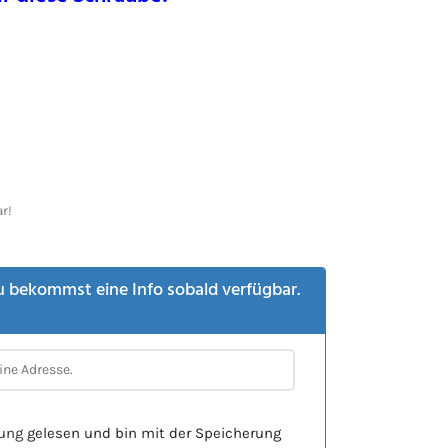
r!
u bekommst eine Info sobald verfügbar.
rung
gelesen und bin mit der Speicherung