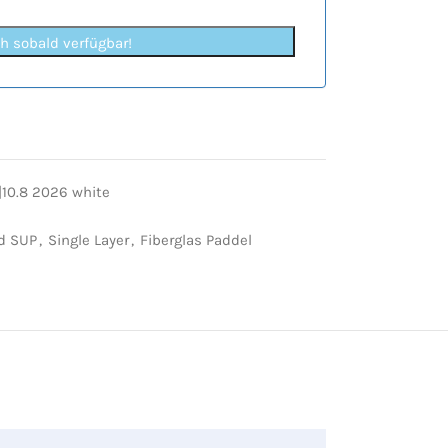
ch sobald verfügbar!
10.8 2026 white
nd SUP
,
Single Layer
,
Fiberglas Paddel