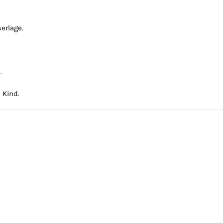
erlage.
.
 Kind.