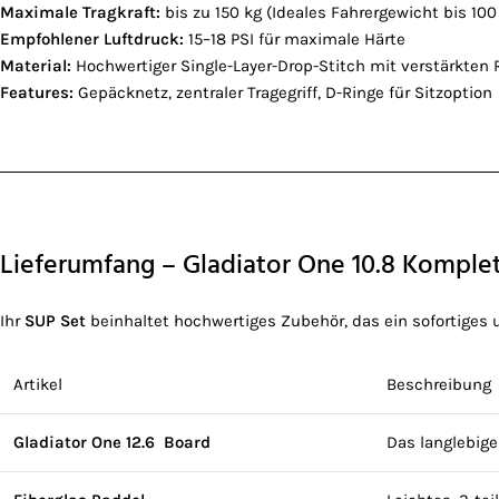
Maximale Tragkraft:
bis zu 150 kg (Ideales Fahrergewicht bis 100
Empfohlener Luftdruck:
15–18 PSI für maximale Härte
Material:
Hochwertiger Single-Layer-Drop-Stitch mit verstärkten R
Features:
Gepäcknetz, zentraler Tragegriff, D-Ringe für Sitzoption
Lieferumfang – Gladiator One 10.8 Komple
Ihr
SUP Set
beinhaltet hochwertiges Zubehör, das ein sofortiges
Artikel
Beschreibung
Gladiator One 12.6 Board
Das langlebige