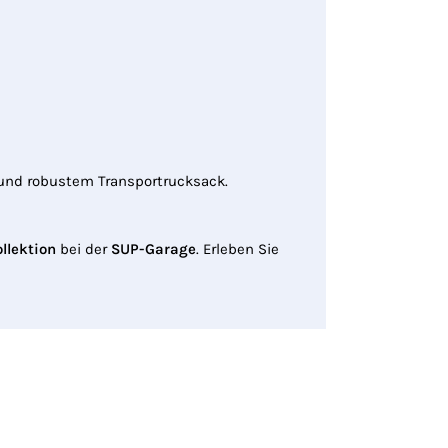
 und robustem Transportrucksack.
llektion
bei der
SUP-Garage
. Erleben Sie