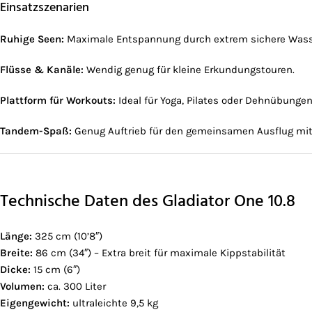
Einsatzszenarien
Ruhige Seen:
Maximale Entspannung durch extrem sichere Wass
Flüsse & Kanäle:
Wendig genug für kleine Erkundungstouren.
Plattform für Workouts:
Ideal für Yoga, Pilates oder Dehnübungen
Tandem-Spaß:
Genug Auftrieb für den gemeinsamen Ausflug mit
Technische Daten des Gladiator One 10.8
Länge:
325 cm (10’8″)
Breite:
86 cm (34″) – Extra breit für maximale Kippstabilität
Dicke:
15 cm (6″)
Volumen:
ca. 300 Liter
Eigengewicht:
ultraleichte 9,5 kg