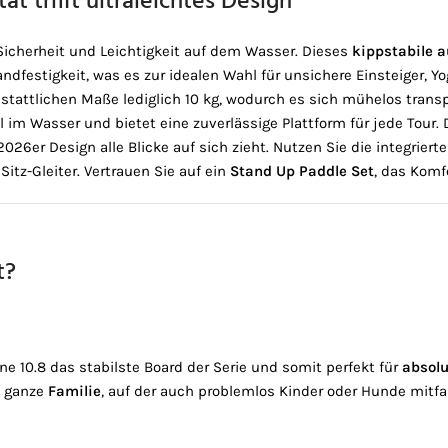
t trifft ultraleichtes Design
 Sicherheit und Leichtigkeit auf dem Wasser. Dieses
kippstabile a
festigkeit, was es zur idealen Wahl für unsichere Einsteiger, Y
 stattlichen Maße lediglich 10 kg, wodurch es sich mühelos trans
 im Wasser und bietet eine zuverlässige Plattform für jede Tour. 
er Design alle Blicke auf sich zieht. Nutzen Sie die integrierte
tz-Gleiter. Vertrauen Sie auf ein
Stand Up Paddle Set
, das Komf
t?
e 10.8 das stabilste Board der Serie und somit perfekt für
absolu
e ganze
Familie
, auf der auch problemlos Kinder oder Hunde mitf