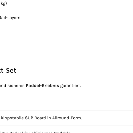
 kg)
ail-Layern
tt-Set
 und sicheres
Paddel-Erlebnis
garantiert.
 kippstabile
SUP
Board in Allround-Form.