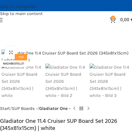
Skip to navigation
Skip to main content
0
0,00
Bild vergrößern
-13%
NACHBESTELLT!
Start
SUP Boards -
Gladiator One -
Gladiator One 11.4 Cruiser SUP Board Set 2026
(345x81x15cm) | white