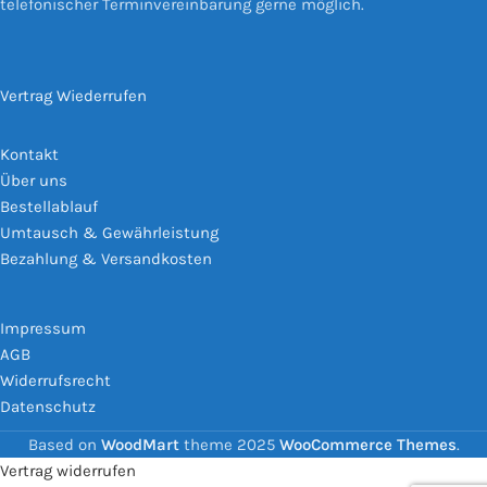
telefonischer Terminvereinbarung gerne möglich.
Vertrag Wiederrufen
Kontakt
Über uns
Bestellablauf
Umtausch & Gewährleistung
Bezahlung & Versandkosten
Impressum
AGB
Widerrufsrecht
Datenschutz
Based on
WoodMart
theme
2025
WooCommerce Themes
.
Vertrag widerrufen