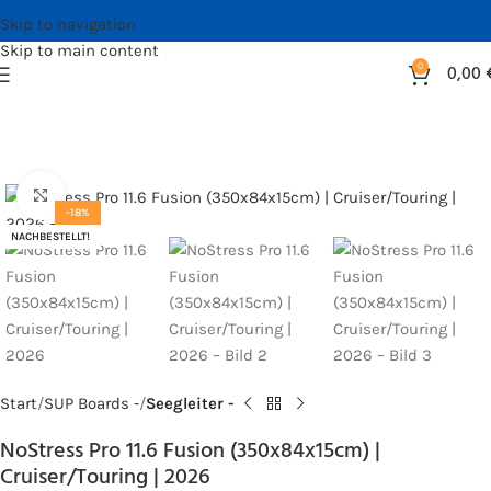
Skip to navigation
Skip to main content
0
0,00
Bild vergrößern
-18%
NACHBESTELLT!
Start
SUP Boards -
Seegleiter -
NoStress Pro 11.6 Fusion (350x84x15cm) |
Cruiser/Touring | 2026